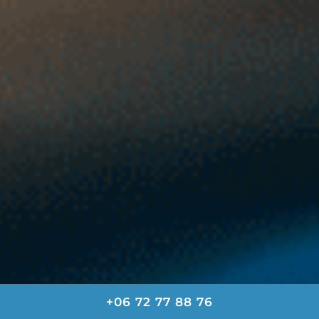
+06 72 77 88 76